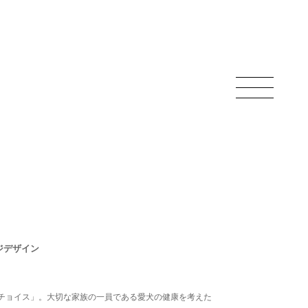
ジデザイン
チョイス」。大切な家族の一員である愛犬の健康を考えた