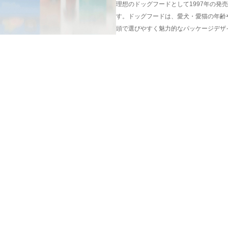
理想のドッグフードとして1997年の発
す。ドッグフードは、愛犬・愛猫の年齢
頭で選びやすく魅力的なパッケージデザ