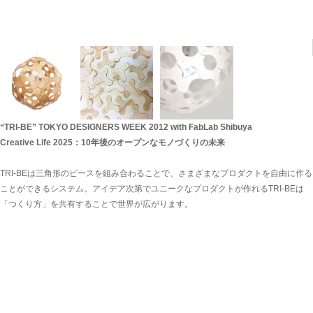
“TRI-BE” TOKYO DESIGNERS WEEK 2012 with FabLab Shibuya
Creative Life 2025：10年後のオープンなモノづくりの未来
TRI-BEは三角形のピースを組み合わることで、さまざまなプロダクトを自由に作る
ことができるシステム。アイデア次第でユニークなプロダクトが作れるTRI-BEは
「つくり方」を共有することで世界が広がります。